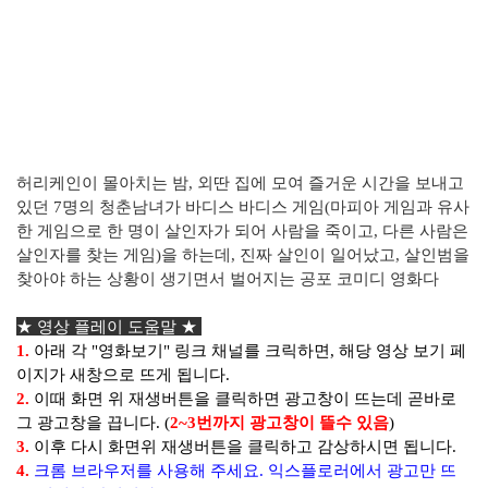
허리케인이 몰아치는 밤, 외딴 집에 모여 즐거운 시간을 보내고
있던 7명의 청춘남녀가 바디스 바디스 게임(마피아 게임과 유사
한 게임으로 한 명이 살인자가 되어 사람을 죽이고, 다른 사람은
살인자를 찾는 게임)을 하는데, 진짜 살인이 일어났고, 살인범을
찾아야 하는 상황이 생기면서 벌어지는 공포 코미디 영화다
★
영상 플레이 도움말 ★
1.
아래 각 "영화보기" 링크 채널를 크릭하면, 해당 영상 보기 페
이지가 새창으로 뜨게 됩니다.
2.
이때 화면 위 재생버튼을 클릭하면 광고창이 뜨는데 곧바로
그 광고창을 끕니다. (
2~3번까지 광고창이 뜰수 있음
)
3.
이후 다시 화면위 재생버튼을 클릭하고 감상하시면 됩니다.
4.
크롬 브라우저를 사용해 주세요. 익스플로러에서 광고만 뜨