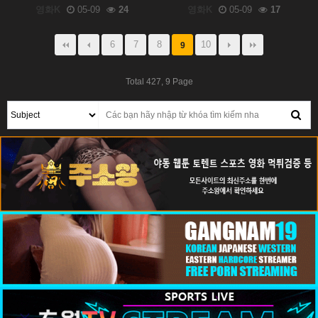
영화K
05-09
24
영화K
05-09
17
6
7
8
10
9
Total 427,
9 Page