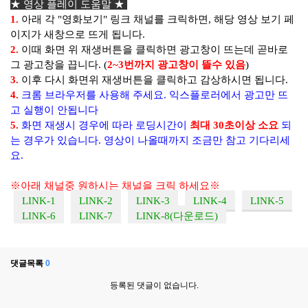
★
영상 플레이 도움말 ★
1.
아래 각 "영화보기" 링크 채널를 크릭하면, 해당 영상 보기 페
이지가 새창으로 뜨게 됩니다.
2.
이때 화면 위 재생버튼을 클릭하면 광고창이 뜨는데 곧바로
그 광고창을 끕니다. (
2~3번까지 광고창이 뜰수 있음
)
3.
이후 다시 화면위 재생버튼을 클릭하고 감상하시면 됩니다.
4.
크롬 브라우저를 사용해 주세요. 익스플로러에서 광고만 뜨
고 실행이 안됩니다
5.
화면 재생시 경우에 따라 로딩시간이
최대 30초이상 소요
되
는 경우가 있습니다. 영상이 나올때까지 조금만 참고 기다리세
요.
※
아래 채널중 원하시는 채널을 크릭 하세요
※
LINK-1
LINK-2
LINK-3
LINK-4
LINK-5
LINK-6
LINK-7
LINK-8(다운로드)
댓글목록
0
등록된 댓글이 없습니다.