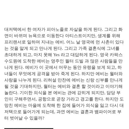
대저택에서 한 여자가 피아노줄로 자살을 하게 된다. 그리고 화
면이 바뀌며 뉴욕으로 이동한다 아티스트이지만, 생계를 위해
프리랜서로 일하며 지내는 에비. 어느 날 영국에 먼 사촌이 있다
는 것을 알게 되고 만나게 된다. 그리고 가족 결혼식에 그녀를
초대하게 되고, 마지 못해 Yes 라고 대답하게 된다. 영국 카팍스
수도원에 도착한 에비는 영주인 월터 드빌 과 많은 사람들을 만
나게 된다. 에비가 이 곳에서 머무는 동안 유령을 보게 되고, 하
녀들이 무엇에게 공격을 받아 죽게 된다. 하지만 에비는 월터와
사랑을 나누게 된다. 리허설 만찬에 에비는 신랑 신부를 만나게
될 것을 기대하지만, 월터는 에비와 결혼 할 것이라고 이야기해
놀란다. 기이한 의식을 본 에비는 관에 갇히게 되지만, 담당 부
인이 구해주면서, 공항으로 곧장 가라고 경고를 한다. 하지만 도
망친 에비는 마을에 도착해 한 집에 들어가 의식을 잃고 다시 대
저택으로 들어가게 되는데, 과연 에비는 결혼과 뱀파이어로 부
터 벗어날 수 있을까?