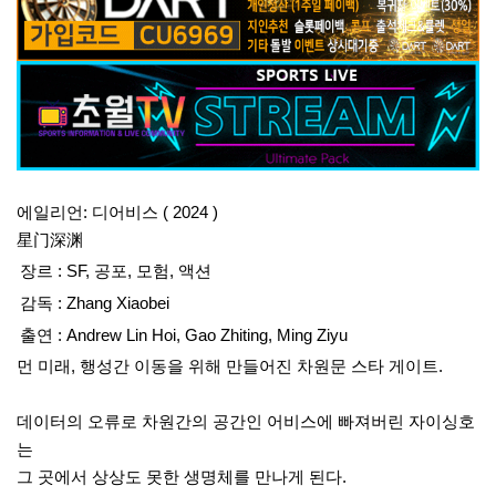
에일리언: 디어비스 ( 2024 )
星门深渊
장르 :
SF, 공포, 모험, 액션
감독 :
Zhang Xiaobei
출연 :
Andrew Lin Hoi, Gao Zhiting, Ming Ziyu
먼 미래, 행성간 이동을 위해 만들어진 차원문 스타 게이트.
데이터의 오류로 차원간의 공간인 어비스에 빠져버린 자이싱호
는
그 곳에서 상상도 못한 생명체를 만나게 된다.