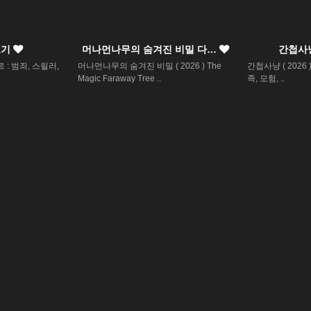
보기
머나먼나무의 숨겨진 비밀 다…
간첩사
장르 : 범죄, 스릴러,
머나먼나무의 숨겨진 비밀 ( 2026 ) The
간첩사냥 ( 2026 ) U
Magic Faraway Tree ..
족, 모험, ..