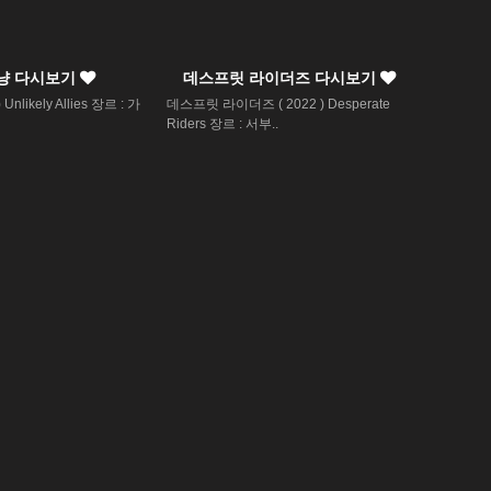
냥 다시보기
데스프릿 라이더즈 다시보기
nlikely Allies 장르 : 가
데스프릿 라이더즈 ( 2022 ) Desperate
Riders 장르 : 서부..