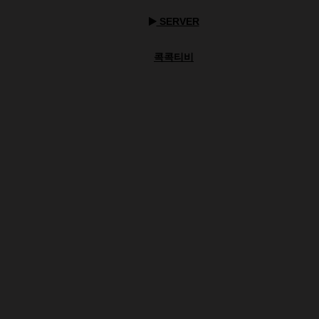
SERVER
콕콕티비