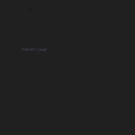
Total 427,
2 page