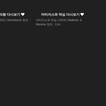
곡식랑 다시보기
마티아스와 막심 다시보기
5 ) Inheritance 장르 :
마티아스와 막심 ( 2019 ) Matthias ＆
Maxime 장르 : 드라..