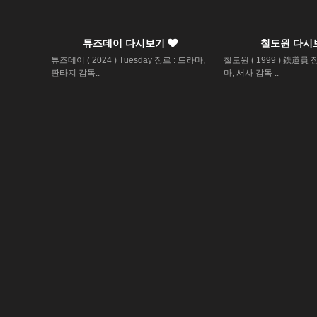
튜즈데이 다시보기
철도원 다시
튜즈데이 ( 2024 ) Tuesday 장르 : 드라마,
철도원 ( 1999 ) 鉄道員 
판타지 감독..
마, 서사 감독 ..