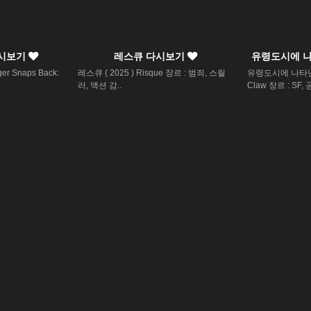
다시보기
레스큐 다시보기
유령도시에 
er Snaps Back:
레스큐 ( 2025 ) Risque 장르 : 범죄, 스릴
유령도시에 나타난 
러, 액션 감..
Claw 장르 : SF, 