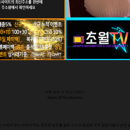
어택 오브 더 머신 ( 2025 )
Attack Of The Machine
 기계에 맞서 싸워야 하는 중요한 임무를 맡은 소수의 용감한 우주 탐험가들의 손에 