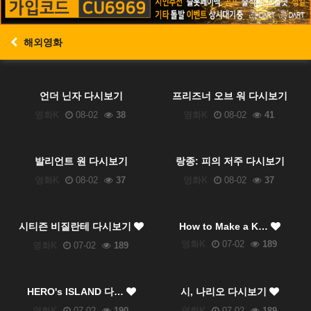
해외영화
언더 닌자 다시보기
프리즈너 오브 워 다시보기
영화K
08-02
38
영화K
08-02
41
발리언트 원 다시보기
랑종: 피의 저주 다시보기
영화K
08-02
37
영화K
08-02
37
시티즌 비질란테 다시보기
How to Make a K…
영화K
07-02
189
영화K
07-02
189
HERO's ISLAND 다…
시, 나리오 다시보기
영화K
07-02
190
영화K
07-02
189